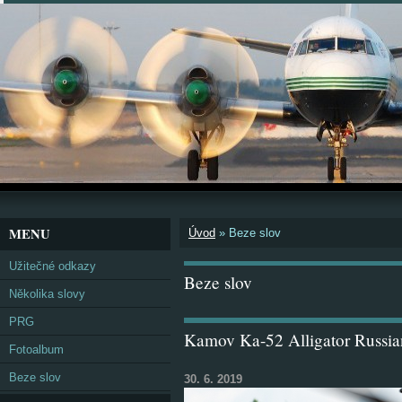
MENU
Úvod
»
Beze slov
Užitečné odkazy
Beze slov
Několika slovy
PRG
Kamov Ka-52 Alligator Russia
Fotoalbum
Beze slov
30. 6. 2019