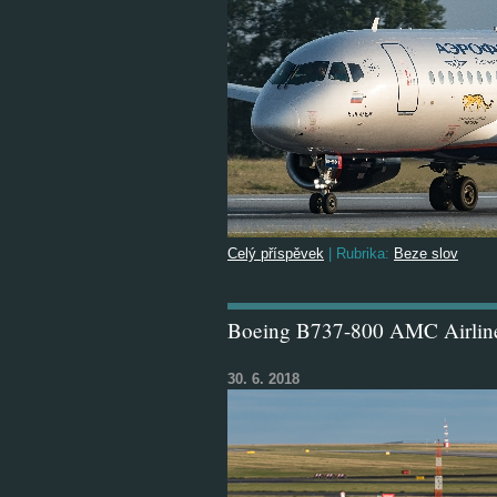
Celý příspěvek
|
Rubrika:
Beze slov
Boeing B737-800 AMC Airlin
30. 6. 2018