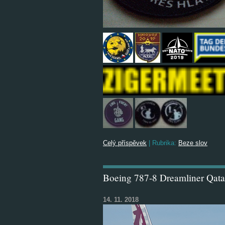
Celý příspěvek
|
Rubrika:
Beze slov
Boeing 787-8 Dreamliner Qat
14. 11. 2018