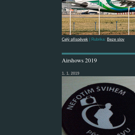
Celý příspěvek
|
Rubrika:
Beze slov
Airshows 2019
1. 1. 2019