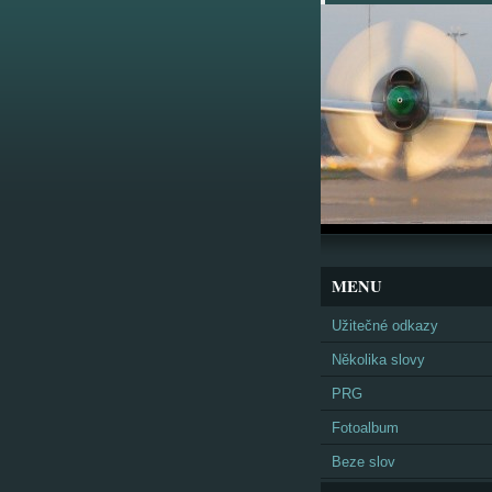
MENU
Užitečné odkazy
Několika slovy
PRG
Fotoalbum
Beze slov