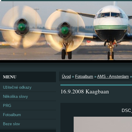
MENU
Úvod
»
Fotoalbum
»
AMS - Amsterdam
Užitečné odkazy
16.9.2008 Kaagbaan
Několika slovy
PRG
DSC
Fotoalbum
Beze slov