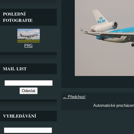
POSLEDNÍ
FOTOGRAFIE
PRG
MAIL LIST
← Předchozí
Automatické procháze
VYHLEDÁVÁNÍ