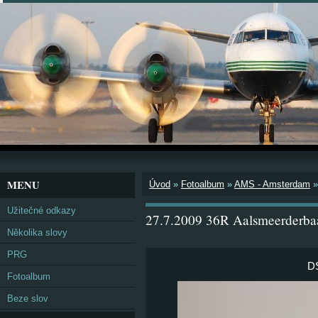
MENU
Úvod
»
Fotoalbum
»
AMS - Amsterdam
Užitečné odkazy
27.7.2009 36R Aalsmeerderba
Několika slovy
PRG
D
Fotoalbum
Beze slov