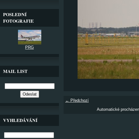
POSLEDNÍ
FOTOGRAFIE
PRG
MAIL LIST
← Předchozí
Automatické procháze
VYHLEDÁVÁNÍ