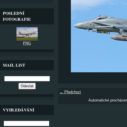
POSLEDNÍ
FOTOGRAFIE
PRG
MAIL LIST
← Předchozí
Automatické procháze
VYHLEDÁVÁNÍ