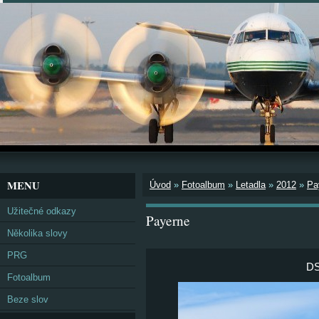
MENU
Úvod
»
Fotoalbum
»
Letadla
»
2012
»
Pa
Užitečné odkazy
Payerne
Několika slovy
PRG
DS
Fotoalbum
Beze slov