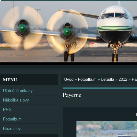
MENU
Úvod
»
Fotoalbum
»
Letadla
»
2012
»
Pa
Užitečné odkazy
Payerne
Několika slovy
PRG
Fotoalbum
Beze slov