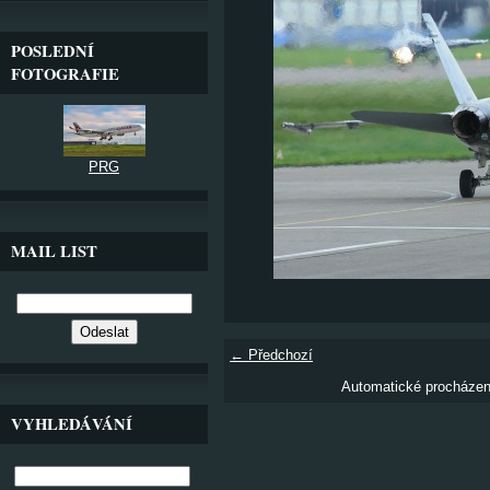
POSLEDNÍ
FOTOGRAFIE
PRG
MAIL LIST
← Předchozí
Automatické procháze
VYHLEDÁVÁNÍ