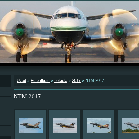
Úvod
»
Fotoalbum
»
Letadla
»
2017
»
NTM 2017
NTM 2017