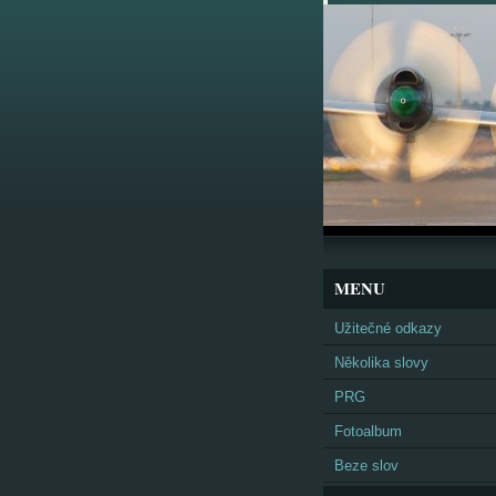
MENU
Užitečné odkazy
Několika slovy
PRG
Fotoalbum
Beze slov