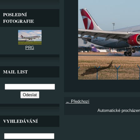
POSLEDNÍ
FOTOGRAFIE
PRG
MAIL LIST
← Předchozí
Automatické procháze
VYHLEDÁVÁNÍ