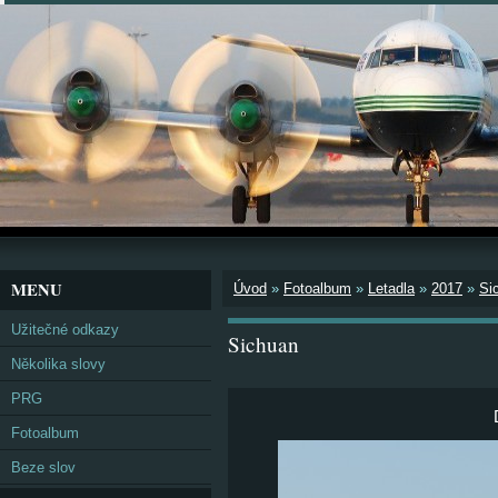
MENU
Úvod
»
Fotoalbum
»
Letadla
»
2017
»
Si
Užitečné odkazy
Sichuan
Několika slovy
PRG
Fotoalbum
Beze slov