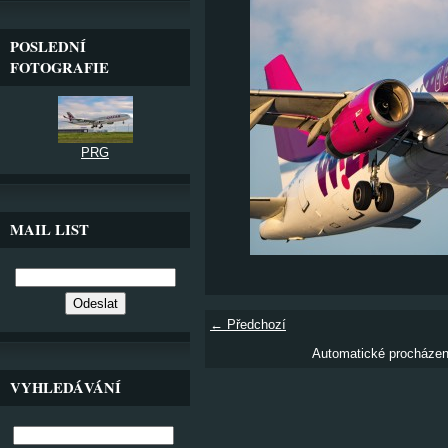
POSLEDNÍ
FOTOGRAFIE
PRG
MAIL LIST
← Předchozí
Automatické procháze
VYHLEDÁVÁNÍ