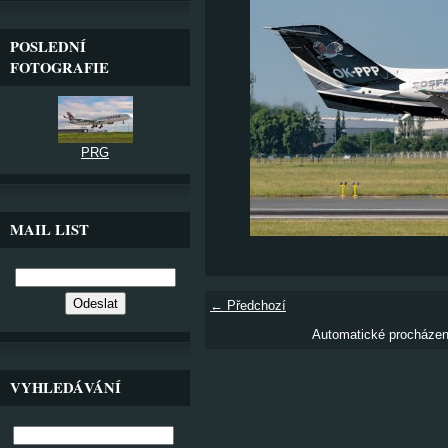
POSLEDNÍ
FOTOGRAFIE
PRG
MAIL LIST
← Předchozí
Automatické procháze
VYHLEDÁVÁNÍ