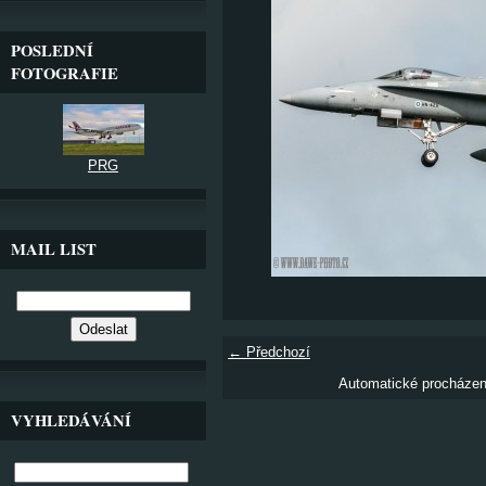
POSLEDNÍ
FOTOGRAFIE
PRG
MAIL LIST
← Předchozí
Automatické procháze
VYHLEDÁVÁNÍ