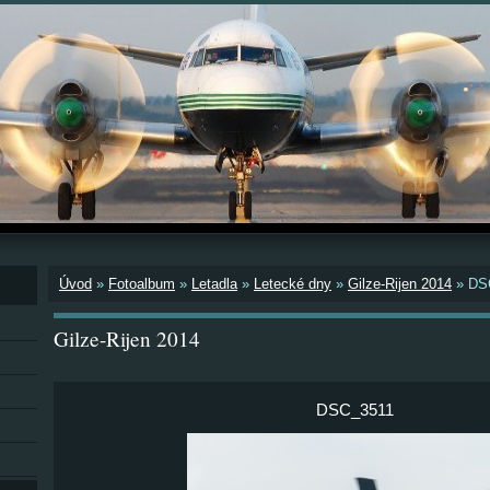
Úvod
»
Fotoalbum
»
Letadla
»
Letecké dny
»
Gilze-Rijen 2014
»
DS
Gilze-Rijen 2014
DSC_3511