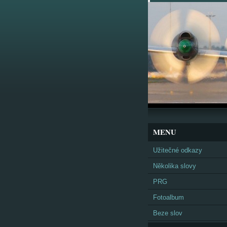
MENU
Užitečné odkazy
Několika slovy
PRG
Fotoalbum
Beze slov