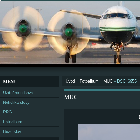
MENU
Úvod
»
Fotoalbum
»
MUC
»
DSC_6955
Užitečné odkazy
MUC
Několika slovy
PRG
Fotoalbum
Beze slov