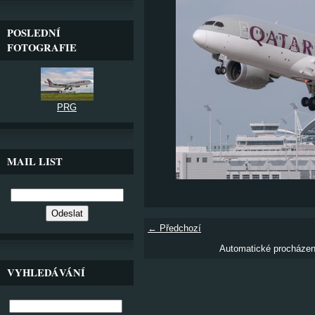
POSLEDNÍ
FOTOGRAFIE
PRG
MAIL LIST
← Předchozí
Automatické procháze
VYHLEDÁVÁNÍ